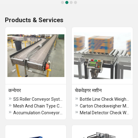
Products & Services
कन्वेयर
चेकवेइगर मशीन
SS Roller Conveyor System
Bottle Line Check Weigher Machine
Mesh And Chain Type Conveyor
Carton Checkweigher Machine
Accumulation Conveyor for Cartons
Metal Detector Check Weigher Machine