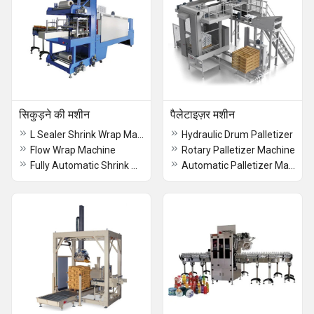
सिकुड़ने की मशीन
पैलेटाइज़र मशीन
L Sealer Shrink Wrap Machine
Hydraulic Drum Palletizer
Flow Wrap Machine
Rotary Palletizer Machine
Fully Automatic Shrink Wrap Machine With Vertical Collation
Automatic Palletizer Machine