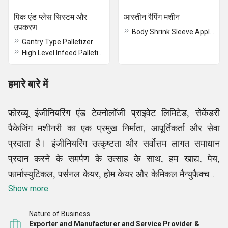
पिक एंड प्लेस सिस्टम और
आस्तीन रैपिंग मशीन
उपकरण
Body Shrink Sleeve Applicator
Gantry Type Palletizer
High Level Infeed Palletizer
हमारे बारे में
फोरव्यू इंजीनियरिंग एंड टेक्नोलॉजी प्राइवेट लिमिटेड, सेकेंडरी
पैकेजिंग मशीनरी का एक प्रमुख निर्माता, आपूर्तिकर्ता और सेवा
प्रदाता है। इंजीनियरिंग उत्कृष्टता और सर्वोत्तम लागत समाधान
प्रदान करने के समर्पण के उत्साह के साथ, हम खाद्य, पेय,
फार्मास्युटिकल, पर्सनल केयर, होम केयर और केमिकल मैन्युफैक्चरिंग
जैसे उद्योगों की एक विस्तृत श्रृंखला के लिए अनुकूलित और एकीकृत
Show more
पैकेजिंग ऑटोमेशन समाधान प्रदान करते हैं। फोरव्यू इंजीनियरिंग
Nature of Business
द्वितीयक पैकेजिंग मशीनों और कस्टम ऑटोमेशन समाधानों के
Exporter and Manufacturer and Service Provider &